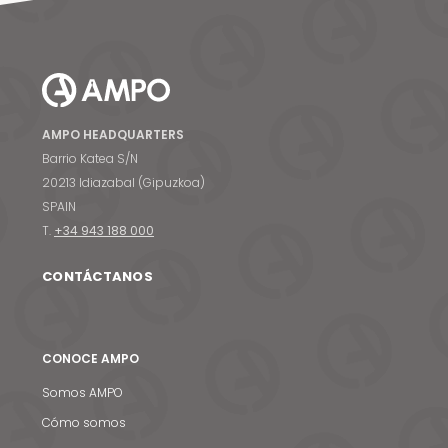
AMPO HEADQUARTERS
Barrio Katea S/N
20213 Idiazabal (Gipuzkoa)
SPAIN
T.
+34 943 188 000
CONTÁCTANOS
CONOCE AMPO
Somos AMPO
Cómo somos