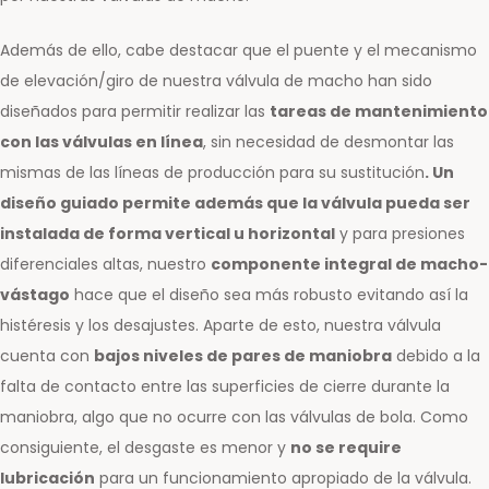
Además de ello, cabe destacar que el puente y el mecanismo
de elevación/giro de nuestra válvula de macho han sido
diseñados para permitir realizar las
tareas de mantenimiento
con las válvulas en línea
, sin necesidad de desmontar las
mismas de las líneas de producción para su sustitución
. Un
diseño guiado permite además que la válvula pueda ser
instalada de forma vertical u horizontal
y para presiones
diferenciales altas, nuestro
componente integral de macho-
vástago
hace que el diseño sea más robusto evitando así la
histéresis y los desajustes. Aparte de esto, nuestra válvula
cuenta con
bajos niveles de pares de maniobra
debido a la
falta de contacto entre las superficies de cierre durante la
maniobra, algo que no ocurre con las válvulas de bola. Como
consiguiente, el desgaste es menor y
no se require
lubricación
para un funcionamiento apropiado de la válvula.