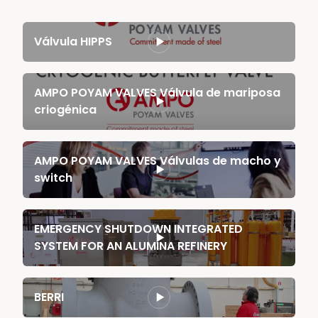
Válvula HIPPS
AMPO POYAM VALVES Válvula de mariposa
criogénica
AMPO POYAM VALVES Válvulas de macho y
switch
EMERGENCY SHUTDOWN INTEGRATED
SYSTEM FOR AN ALUMINA REFINERY
BERRI