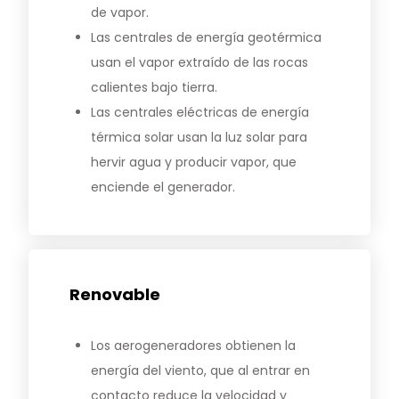
de vapor.
Las centrales de energía geotérmica
usan el vapor extraído de las rocas
calientes bajo tierra.
Las centrales eléctricas de energía
térmica solar usan la luz solar para
hervir agua y producir vapor, que
enciende el generador.
Noticias y medios
Contacto
EN
Renovable
Los aerogeneradores obtienen la
energía del viento, que al entrar en
contacto reduce la velocidad y