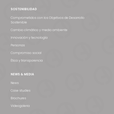
SOSTENIBILIDAD
Comprometidos con los Objetivos de Desarrollo
Sostenible
Cambio climático y medio ambiente
Innovación y tecnología
Personas
Compromiso social
Ética y transparencia
Noticias y medios
NEWS & MEDIA
Contacto
News
EN
Case studies
Brochures
Videogaleria