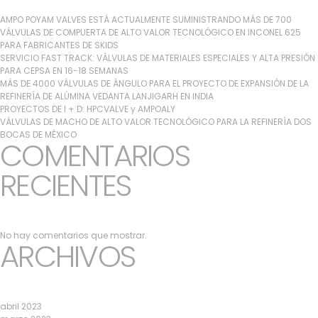
AMPO POYAM VALVES ESTÁ ACTUALMENTE SUMINISTRANDO MÁS DE 700
VÁLVULAS DE COMPUERTA DE ALTO VALOR TECNOLÓGICO EN INCONEL 625
PARA FABRICANTES DE SKIDS
SERVICIO FAST TRACK: VÁLVULAS DE MATERIALES ESPECIALES Y ALTA PRESIÓN
PARA CEPSA EN 16-18 SEMANAS
MÁS DE 4000 VÁLVULAS DE ÁNGULO PARA EL PROYECTO DE EXPANSIÓN DE LA
REFINERÍA DE ALÚMINA VEDANTA LANJIGARH EN INDIA
PROYECTOS DE I + D: HPCVALVE y AMPOALY
VÁLVULAS DE MACHO DE ALTO VALOR TECNOLÓGICO PARA LA REFINERÍA DOS
BOCAS DE MÉXICO
COMENTARIOS
RECIENTES
No hay comentarios que mostrar.
ARCHIVOS
abril 2023