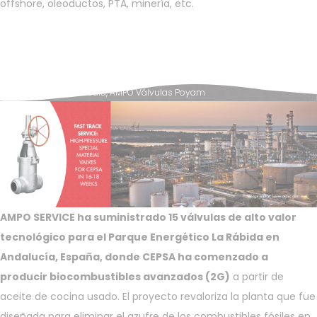
offshore, oleoductos, PTA, minería, etc.
Posted in
News & Media
,
AMPO Válvulas Poyam
AMPO SERVICE ha suministrado 15 válvulas de alto valor
tecnológico para el Parque Energético La Rábida en
Andalucía, España, donde CEPSA ha comenzado a
producir biocombustibles avanzados (2G)
a partir de
aceite de cocina usado. El proyecto revaloriza la planta que fue
diseñada para eliminar el azufre de los combustibles fósiles en