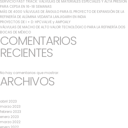
SERVICIO FAST TRACK: VÁLVULAS DE MATERIALES ESPECIALES Y ALTA PRESIÓN
PARA CEPSA EN 16-18 SEMANAS
MÁS DE 4000 VÁLVULAS DE ÁNGULO PARA EL PROYECTO DE EXPANSIÓN DE LA
REFINERÍA DE ALÚMINA VEDANTA LANJIGARH EN INDIA
PROYECTOS DE I + D: HPCVALVE y AMPOALY
VÁLVULAS DE MACHO DE ALTO VALOR TECNOLÓGICO PARA LA REFINERÍA DOS
BOCAS DE MÉXICO
COMENTARIOS
RECIENTES
No hay comentarios que mostrar.
ARCHIVOS
abril 2023
marzo 2023
febrero 2023
enero 2023
marzo 2022
enero 2022