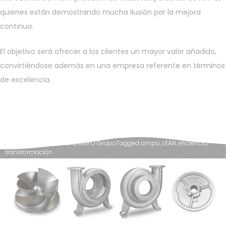
quienes están demostrando mucha ilusión por la mejora
continua.
El objetivo será ofrecer a los clientes un mayor valor añadido,
convirtiéndose además en una empresa referente en términos
de excelencia.
Posted in
News & Media
,
AMPO Grupo
Tagged
ampo
,
LEAN
,
eficiencia
,
transformación