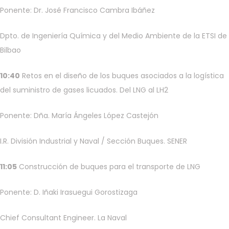
Ponente: Dr. José Francisco Cambra Ibáñez
Dpto. de Ingeniería Química y del Medio Ambiente de la ETSI de
Bilbao
10:40
Retos en el diseño de los buques asociados a la logística
del suministro de gases licuados. Del LNG al LH2
Ponente: Dña. María Ángeles López Castejón
I.R. División Industrial y Naval / Sección Buques. SENER
11:05
Construcción de buques para el transporte de LNG
Ponente: D. Iñaki Irasuegui Gorostizaga
Chief Consultant Engineer. La Naval