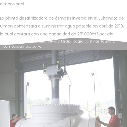
dimensional.
La planta desalinizadora de ósmosis inversa en el Sultanato de
Omán comenzará a suministrar agua potable en abril de 2018,
la cual contará con una capacidad de 281.000m3 por día.
Posted in
AMPO Fundición
,
News & Media
Tagged
castings
,
foundry
,
bombas
,
ampo
,
barka