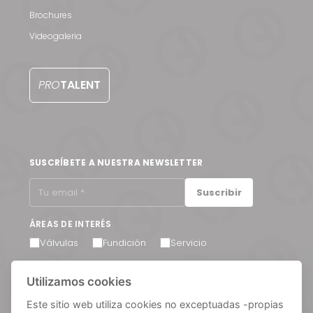
Brochures
Videogaleria
PRO
TALENT
SUSCRÍBETE A NUESTRA NEWSLETTER
Suscribir
ÁREAS DE INTERÉS
Válvulas
Fundición
Servicio
Acepto recibir comunicaciones por correo electrónico.
Utilizamos cookies
Puede cancelar su suscripción en cualquier momento a
través del enlace que encontrará en el pie de página de
nuestros correos electrónicos.
Este sitio web utiliza cookies no exceptuadas -propias