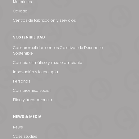
Materiales
Calidad
Centros de fabricación y servicios
SOSTENIBILIDAD
Comprometidos con los Objetivos de Desarrollo
Sostenible
Cambio climático y medio ambiente
Innovación y tecnología
Personas
Compromiso social
Noticias y medios
Ética y transparencia
Contacto
NEWS & MEDIA
EN
News
Case studies