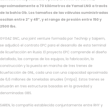
aproximadamente a 70 kilómetros de Yamal LNG a través
de la bahía Ob. Los tamaños de las válvulas suministradas
oscilan entre 2” y 48”, y el rango de presión entre 150 y
2500 lbs.
GYGAZ SNC, una joint venture formada por Technip y Saipem,
se adjudicó el contrato EPC para el desarrollo de esta terminal
de licuefacción en Rusia. El proyecto EPC comprende el diseño
detallado, las compras de los equipos, la fabricación, la
construcción y la puesta en marcha de tres trenes de
licuefacción de GNL, cada una con una capacidad aproximada
de 6,6 millones de toneladas anuales (mtpa). Estos trenes se
situarán en tres estructuras basadas en la gravedad y
denominadas GBS.
SAREN, la compañía establecida conjuntamente entre RHY y