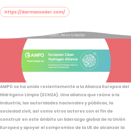
https://darmassader.com/
Posted in
AMPO Válvulas Poyam
,
News & Media
AMPO se ha unido recientemente a la Alianza Europea del
Hidrógeno Limpio (ECH2A). Una alianza que reúne a la
industria, las autoridades nacionales y públicas, la
sociedad civil, así como otros actores con el fin de
construir en este ámbito un liderazgo global de la Unión
Europea y apoyar el compromiso de la UE de alcanzar la