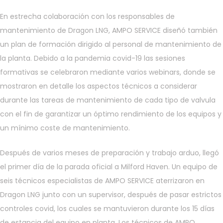
En estrecha colaboración con los responsables de
mantenimiento de Dragon LNG, AMPO SERVICE diseñó también
un plan de formación dirigido al personal de mantenimiento de
la planta. Debido a la pandemia covid-19 las sesiones
formativas se celebraron mediante varios webinars, donde se
mostraron en detalle los aspectos técnicos a considerar
durante las tareas de mantenimiento de cada tipo de valvula
con el fin de garantizar un óptimo rendimiento de los equipos y
un mínimo coste de mantenimiento.
Después de varios meses de preparación y trabajo arduo, llegó
el primer día de la parada oficial a Milford Haven. Un equipo de
seis técnicos especialistas de AMPO SERVICE aterrizaron en
Dragon LNG junto con un supervisor, después de pasar estrictos
controles covid, los cuales se mantuvieron durante los 15 días
de estancia del equipo en planta. Los técnicos de AMPO