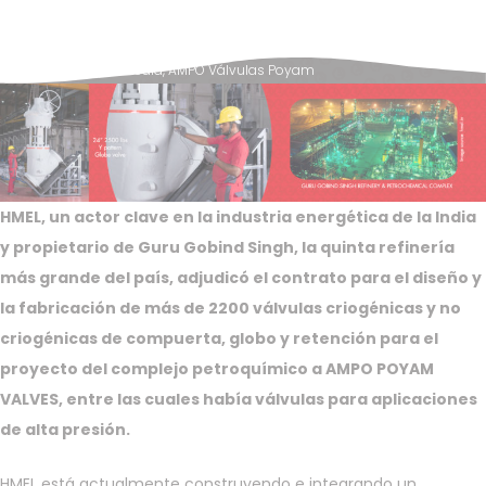
Posted in
News & Media
,
AMPO Válvulas Poyam
HMEL, un actor clave en la industria energética de la India
y propietario de Guru Gobind Singh, la quinta refinería
más grande del país, adjudicó el contrato para el diseño y
la fabricación de más de 2200 válvulas criogénicas y no
criogénicas de compuerta, globo y retención para el
proyecto del complejo petroquímico a AMPO POYAM
VALVES, entre las cuales había válvulas para aplicaciones
de alta presión.
HMEL está actualmente construyendo e integrando un