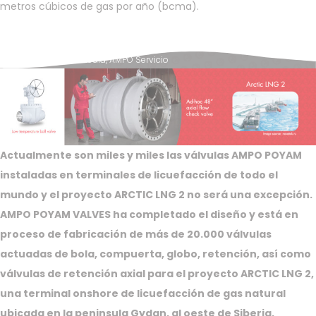
metros cúbicos de gas por año (bcma).
Posted in
News & Media
,
AMPO Servicio
Actualmente son miles y miles las válvulas AMPO POYAM
instaladas en terminales de licuefacción de todo el
mundo y el proyecto ARCTIC LNG 2 no será una excepción.
AMPO POYAM VALVES ha completado el diseño y está en
proceso de fabricación de más de 20.000 válvulas
actuadas de bola, compuerta, globo, retención, así como
válvulas de retención axial para el proyecto ARCTIC LNG 2,
una terminal onshore de licuefacción de gas natural
ubicada en la peninsula Gydan, al oeste de Siberia,