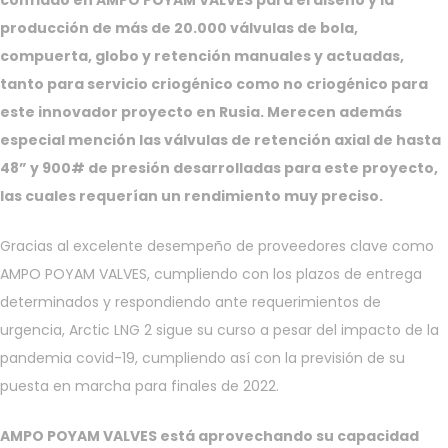
confiado en AMPO POYAM VALVES para el diseño y la
producción de más de 20.000 válvulas de bola,
compuerta, globo y retención manuales y actuadas,
tanto para servicio criogénico como no criogénico para
este innovador proyecto en Rusia. Merecen además
especial mención las válvulas de retención axial de hasta
48” y 900# de presión desarrolladas para este proyecto,
las cuales requerían un rendimiento muy preciso.
Gracias al excelente desempeño de proveedores clave como
AMPO POYAM VALVES, cumpliendo con los plazos de entrega
determinados y respondiendo ante requerimientos de
urgencia, Arctic LNG 2 sigue su curso a pesar del impacto de la
pandemia covid-19, cumpliendo así con la previsión de su
puesta en marcha para finales de 2022.
AMPO POYAM VALVES está aprovechando su capacidad