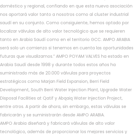
doméstico y regional, confiando en que esta nueva asociación
nos aportará valor tanto a nosotros como al cluster industrial
saudí en su conjunto. Como consiguiente, hemos optado por
localizar válvulas de alto valor tecnológico que se requieren
tanto en Arabia Saudí como en el territorio GCC. AMPO ARABIA
será solo un comienzo si tenemos en cuenta las oportunidades
futuras que visualizamos.” AMPO POYAM VALVES ha estado en
Arabia Saudí desde 1998 y durante todos estos años ha
suministrado más de 20.000 válvulas para proyectos
estratégicos como Marjan Field Expansion, Berri Field
Development, South Berri Water Injection Plant, Upgrade Water
Disposal Facilities at Qatif y Abqaiq Water Injection Project,
entre otros. A partir de ahora, sin embargo, estas válvulas se
fabricarán y se suministrarán desde AMPO ARABIA.
AMPO Arabia diseñará y fabricará válvulas de alto valor
tecnológico, además de proporcionar los mejores servicios y