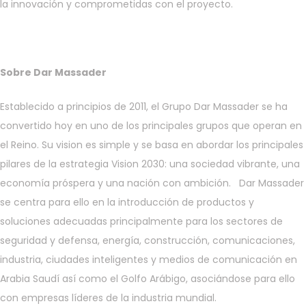
la innovación y comprometidas con el proyecto.
Sobre Dar Massader
Establecido a principios de 2011, el Grupo Dar Massader se ha
convertido hoy en uno de los principales grupos que operan en
el Reino. Su vision es simple y se basa en abordar los principales
pilares de la estrategia Vision 2030: una sociedad vibrante, una
Noticias y medios
economía próspera y una nación con ambición. Dar Massader
Contacto
se centra para ello en la introducción de productos y
EN
soluciones adecuadas principalmente para los sectores de
seguridad y defensa, energía, construcción, comunicaciones,
industria, ciudades inteligentes y medios de comunicación en
Arabia Saudí así como el Golfo Arábigo, asociándose para ello
con empresas líderes de la industria mundial.