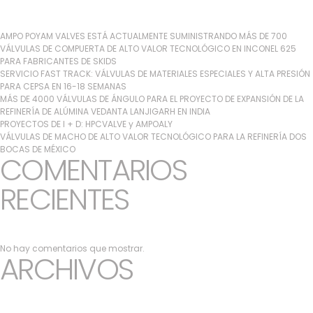
AMPO POYAM VALVES ESTÁ ACTUALMENTE SUMINISTRANDO MÁS DE 700
VÁLVULAS DE COMPUERTA DE ALTO VALOR TECNOLÓGICO EN INCONEL 625
PARA FABRICANTES DE SKIDS
SERVICIO FAST TRACK: VÁLVULAS DE MATERIALES ESPECIALES Y ALTA PRESIÓN
PARA CEPSA EN 16-18 SEMANAS
MÁS DE 4000 VÁLVULAS DE ÁNGULO PARA EL PROYECTO DE EXPANSIÓN DE LA
REFINERÍA DE ALÚMINA VEDANTA LANJIGARH EN INDIA
PROYECTOS DE I + D: HPCVALVE y AMPOALY
VÁLVULAS DE MACHO DE ALTO VALOR TECNOLÓGICO PARA LA REFINERÍA DOS
BOCAS DE MÉXICO
COMENTARIOS
RECIENTES
No hay comentarios que mostrar.
ARCHIVOS