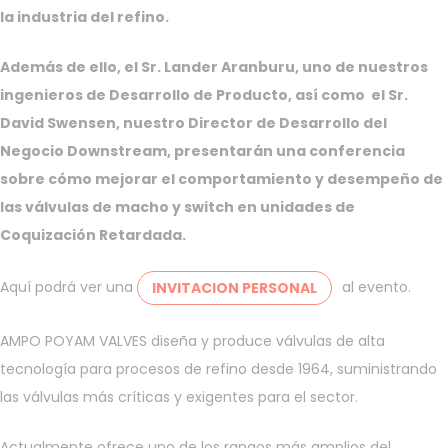
la industria del refino.
Además de ello, el Sr. Lander Aranburu, uno de nuestros
ingenieros de Desarrollo de Producto, así como el Sr.
David Swensen, nuestro Director de Desarrollo del
Negocio Downstream, presentarán una conferencia
sobre cómo mejorar el comportamiento y desempeño de
las válvulas de macho y switch en unidades de
Coquización Retardada.
Aquí podrá ver una
al evento.
INVITACION PERSONAL
AMPO POYAM VALVES diseña y produce válvulas de alta
tecnología para procesos de refino desde 1964, suministrando
las válvulas más críticas y exigentes para el sector.
Actualmente ofrece uno de los rangos más amplios del