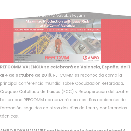
Posted in
News & Media
,
AMPO Válvulas Poyam
REFCOMM VALENCIA se celebrará en Valencia, España, del 1
al 4 de octubre de 2018
. REFCOMM es reconocida como la
principal conferencia mundial sobre Coquización Retardada,
Craqueo Catalítico de fluidos (FCC) y Recuperación del azufre.
La semana REFCOMM comenzará con dos días opcionales de
formación, seguidos de otros dos días de feria y conferencias
técnicas.
AMPO POYAM VALVES participará en la feria en el stand 4