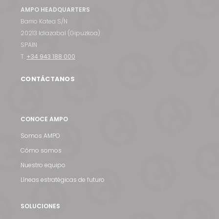
AMPO HEADQUARTERS
Barrio Katea S/N
20213 Idiazabal (Gipuzkoa)
SPAIN
T.
+34 943 188 000
CONTÁCTANOS
CONOCE AMPO
Somos AMPO
Cómo somos
Nuestro equipo
Líneas estratégicas de futuro
SOLUCIONES