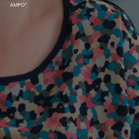
AMPO”.