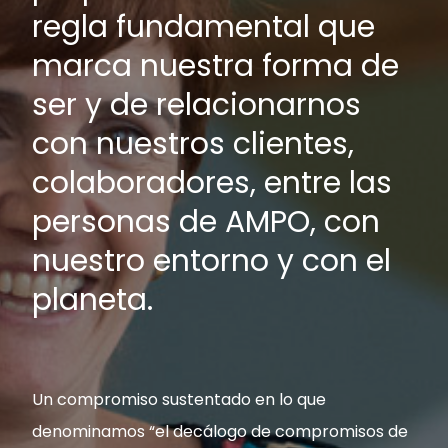
regla fundamental que
AMPO FOUNDRY
marca nuestra forma de
ser y de relacionarnos
con nuestros clientes,
colaboradores, entre las
personas de AMPO, con
nuestro entorno y con el
planeta.
Un compromiso sustentado en lo que
denominamos “el decálogo de compromisos de