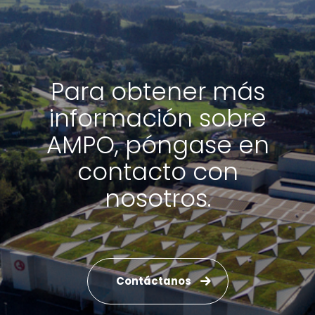
Para obtener más
información sobre
AMPO, póngase en
contacto con
nosotros.
Contáctanos