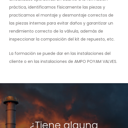
práctica, identificamos físicamente las piezas y
practicamos el montaje y desmontaje correctos de
las piezas internas para evitar daños y garantizar un
rendimiento correcto de la válvula, además de
inspeccionar la composición del kit de repuesto, etc.
La formación se puede dar en las instalaciones del
Noticias y medios
cliente o en las instalaciones de AMPO POYAM VALVES.
Contacto
EN
¿Tiene alguna