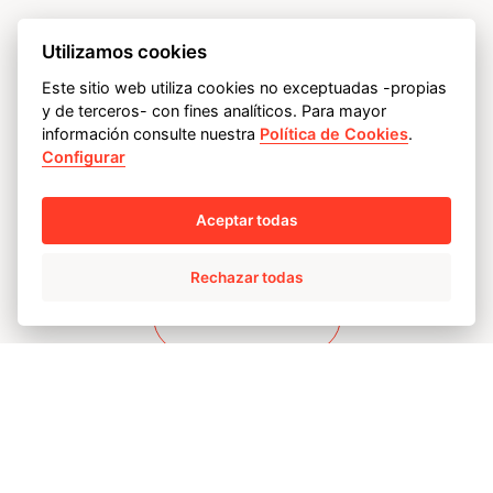
Utilizamos cookies
¿Tiene alguna
Este sitio web utiliza cookies no exceptuadas -propias
y de terceros- con fines analíticos. Para mayor
consulta sobre AMPO
información consulte nuestra
Política de Cookies
.
Configurar
SERVICE?
Aceptar todas
Rechazar todas
Contacto