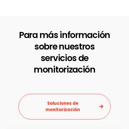
Para más información
sobre nuestros
Noticias y medios
servicios de
Contacto
monitorización
EN
Soluciones de
monitorización