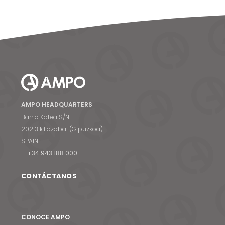
AMPO HEADQUARTERS
Barrio Katea S/N
20213 Idiazabal (Gipuzkoa)
SPAIN
T.
+34 943 188 000
CONTÁCTANOS
CONOCE AMPO