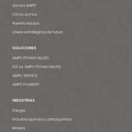
Somos AMPO
Cómo somos
Nuestro equipo
Líneas estratégicas de futuro
SOLUCIONES
AMPO POYAM VALVES
ISS by AMPO POYAM VALVES
AMPO SERVICE
AMPO FOUNDRY
INDUSTRIAS
Energia
Noticias y medios
Industria química y petroquímica
Contacto
Minería