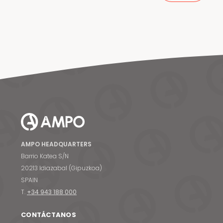
AMPO HEADQUARTERS
Barrio Katea S/N
20213 Idiazabal (Gipuzkoa)
SPAIN
T.
+34 943 188 000
CONTÁCTANOS