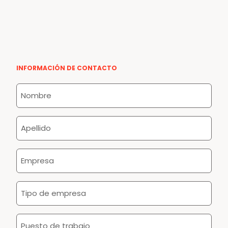
INFORMACIÓN DE CONTACTO
Nombre
*
Apellido
*
Empresa
*
Tipo
de
empresa
Puesto
*