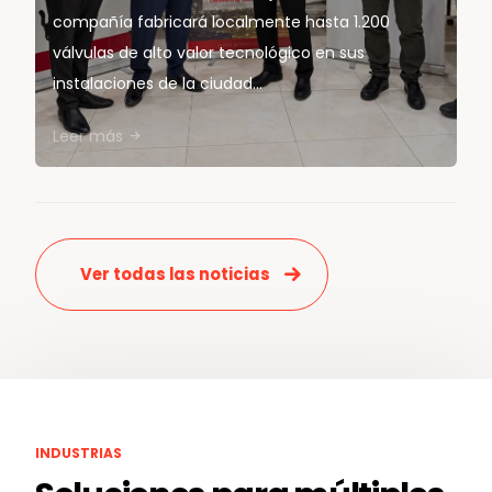
compañía fabricará localmente hasta 1.200
válvulas de alto valor tecnológico en sus
instalaciones de la ciudad...
Leer más
Ver todas las noticias
INDUSTRIAS