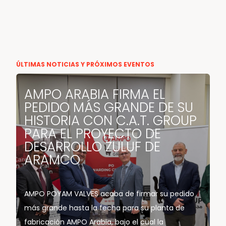
ÚLTIMAS NOTICIAS Y PRÓXIMOS EVENTOS
AMPO ARABIA FIRMA EL
PEDIDO MÁS GRANDE DE SU
HISTORIA CON C.A.T. GROUP
PARA EL PROYECTO DE
DESARROLLO ZULUF DE
ARAMCO
AMPO POYAM VALVES acaba de firmar su pedido
más grande hasta la fecha para su planta de
fabricación AMPO Arabia, bajo el cual la