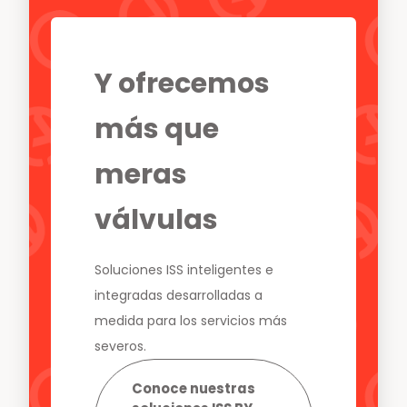
Y ofrecemos
más que
meras
Noticias y medios
válvulas
Contacto
EN
Soluciones ISS inteligentes e
integradas desarrolladas a
medida para los servicios más
severos.
Conoce nuestras