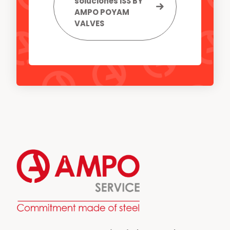
soluciones ISS BY
AMPO POYAM
VALVES