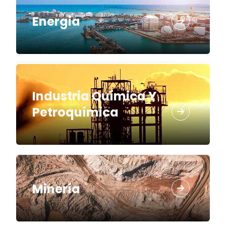
Energia
Industria Química Y
Petroquímica
Minería