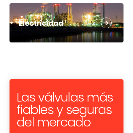
Electricidad
Las válvulas más
fiables y seguras
del mercado