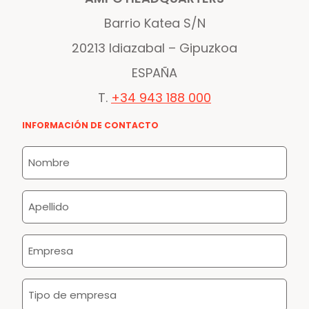
Barrio Katea S/N
20213 Idiazabal – Gipuzkoa
ESPAÑA
T.
+34 943 188 000
INFORMACIÓN DE CONTACTO
Nombre
*
Apellido
*
Empresa
*
Tipo
de