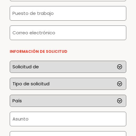
empresa
Puesto
*
de
trabajo
Correo
*
electrónico
*
INFORMACIÓN DE SOLICITUD
Solicitud
de
*
Tipo
de
solicitud
País
*
*
Asunto
*
Información