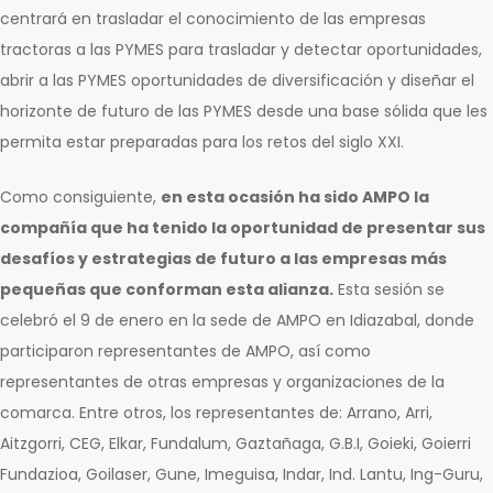
centrará en trasladar el conocimiento de las empresas
tractoras a las PYMES para trasladar y detectar oportunidades,
abrir a las PYMES oportunidades de diversificación y diseñar el
horizonte de futuro de las PYMES desde una base sólida que les
permita estar preparadas para los retos del siglo XXI.
Como consiguiente,
en esta ocasión ha sido AMPO la
compañía que ha tenido la oportunidad de presentar sus
desafíos y estrategias de futuro a las empresas más
pequeñas que conforman esta alianza.
Esta sesión se
celebró el 9 de enero en la sede de AMPO en Idiazabal, donde
participaron representantes de AMPO, así como
representantes de otras empresas y organizaciones de la
comarca. Entre otros, los representantes de: Arrano, Arri,
Aitzgorri, CEG, Elkar, Fundalum, Gaztañaga, G.B.I, Goieki, Goierri
Fundazioa, Goilaser, Gune, Imeguisa, Indar, Ind. Lantu, Ing-Guru,