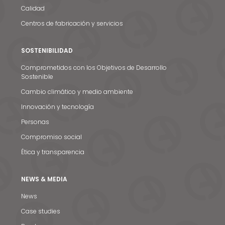
Calidad
Centros de fabricación y servicios
SOSTENIBILIDAD
Comprometidos con los Objetivos de Desarrollo
Sostenible
Cambio climático y medio ambiente
Innovación y tecnología
Personas
Compromiso social
Ética y transparencia
NEWS & MEDIA
News
Noticias y medios
Case studies