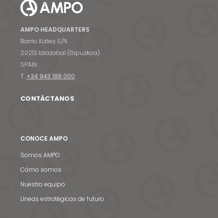
AMPO HEADQUARTERS
Barrio Katea S/N
20213 Idiazabal (Gipuzkoa)
SPAIN
T.
+34 943 188 000
CONTÁCTANOS
CONOCE AMPO
Somos AMPO
Cómo somos
Nuestro equipo
Líneas estratégicas de futuro