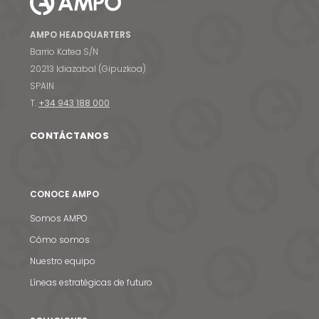
AMPO HEADQUARTERS
Barrio Katea S/N
20213 Idiazabal (Gipuzkoa)
SPAIN
T.
+34 943 188 000
CONTÁCTANOS
CONOCE AMPO
Somos AMPO
Cómo somos
Nuestro equipo
Líneas estratégicas de futuro