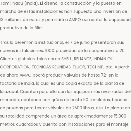
Tamil Nadú (India). El diseño, la construcción y la puesta en
marcha de estas instalaciones han supuesto una inversión de
13 millones de euros y permitirá a AMPO aumentar la capacidad
productiva de la filial.
Tras la ceremonia institucional, el 7 de junio presentaron sus
nuevas instalaciones, 100% propiedad de la cooperativa, a 20
Clientes globales, tales como SHELL, RELIANCE, INDIAN OIL
CORPORATION, TECNICAS REUNIDAS, FLUOR, TECHNIP, etc. A partir
de ahora AMPO podrá producir válvulas de hasta 72” en la
factoría de India, la cual es una copia exacta de la planta de
Idiazábal. Cuentan para ello con los equipos más avanzados del
mercado, contando con grúas de hasta 50 toneladas, bancos
de pruebas para testar válvulas de 2500 libras, etc. La planta en
su totalidad comprende un área de aproximadamente 15,000
metros cuadrados y cuenta con instalaciones para el montaje