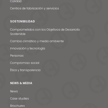
Calidad
Centros de fabricación y servicios
SOSTENIBILIDAD
Comprometidos con los Objetivos de Desarrollo
Sostenible
Cambio climático y medio ambiente
Innovación y tecnología
Personas
Compromiso social
Ética y transparencia
NEWS & MEDIA
Noticias y medios
News
Contacto
Case studies
EN
Brochures