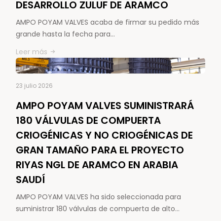
DESARROLLO ZULUF DE ARAMCO
AMPO POYAM VALVES acaba de firmar su pedido más
grande hasta la fecha para…
Leer más
23 julio 2026
AMPO POYAM VALVES SUMINISTRARÁ
180 VÁLVULAS DE COMPUERTA
CRIOGÉNICAS Y NO CRIOGÉNICAS DE
GRAN TAMAÑO PARA EL PROYECTO
RIYAS NGL DE ARAMCO EN ARABIA
SAUDÍ
AMPO POYAM VALVES ha sido seleccionada para
suministrar 180 válvulas de compuerta de alto…