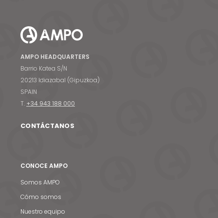
AMPO HEADQUARTERS
Barrio Katea S/N
20213 Idiazabal (Gipuzkoa)
SPAIN
T.
+34 943 188 000
CONTÁCTANOS
CONOCE AMPO
Somos AMPO
Cómo somos
Nuestro equipo