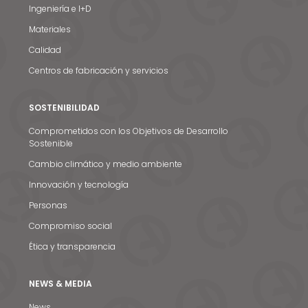
Ingeniería e I+D
Materiales
Calidad
Centros de fabricación y servicios
SOSTENIBILIDAD
Comprometidos con los Objetivos de Desarrollo
Sostenible
Cambio climático y medio ambiente
Innovación y tecnología
Personas
Compromiso social
Ética y transparencia
Noticias y medios
Contacto
NEWS & MEDIA
News