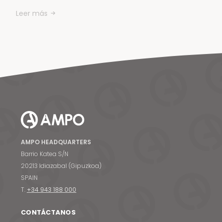
Leer más
AMPO HEADQUARTERS
Barrio Katea S/N
20213 Idiazabal (Gipuzkoa)
SPAIN
T.
+34 943 188 000
CONTÁCTANOS