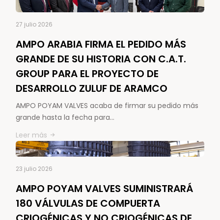
27 julio 2026
AMPO ARABIA FIRMA EL PEDIDO MÁS
GRANDE DE SU HISTORIA CON C.A.T.
GROUP PARA EL PROYECTO DE
DESARROLLO ZULUF DE ARAMCO
AMPO POYAM VALVES acaba de firmar su pedido más
grande hasta la fecha para…
Leer más
23 julio 2026
AMPO POYAM VALVES SUMINISTRARÁ
180 VÁLVULAS DE COMPUERTA
CRIOGÉNICAS Y NO CRIOGÉNICAS DE