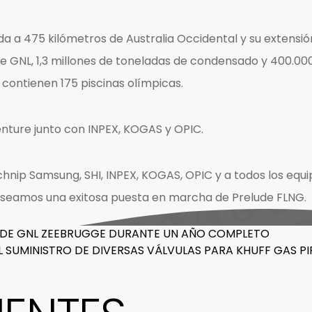
da a 475 kilómetros de Australia Occidental y su extens
de GNL, 1,3 millones de toneladas de condensado y 400.00
contienen 175 piscinas olímpicas.
enture junto con INPEX, KOGAS y OPIC.
Technip Samsung, SHI, INPEX, KOGAS, OPIC y a todos los eq
 deseamos una exitosa puesta en marcha de Prelude FLNG.
A DE GNL ZEEBRUGGE DURANTE UN AÑO COMPLETO
 SUMINISTRO DE DIVERSAS VÁLVULAS PARA KHUFF GAS PI