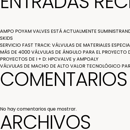
ENTRADAS REC
ENTRADAS
AMPO POYAM VALVES ESTÁ ACTUALMENTE SUMINISTRAND
SKIDS
SERVICIO FAST TRACK: VÁLVULAS DE MATERIALES ESPECIA
MÁS DE 4000 VÁLVULAS DE ÁNGULO PARA EL PROYECTO DE
PROYECTOS DE I + D: HPCVALVE y AMPOALY
VÁLVULAS DE MACHO DE ALTO VALOR TECNOLÓGICO PARA
COMENTARIOS 
No hay comentarios que mostrar.
ARCHIVOS