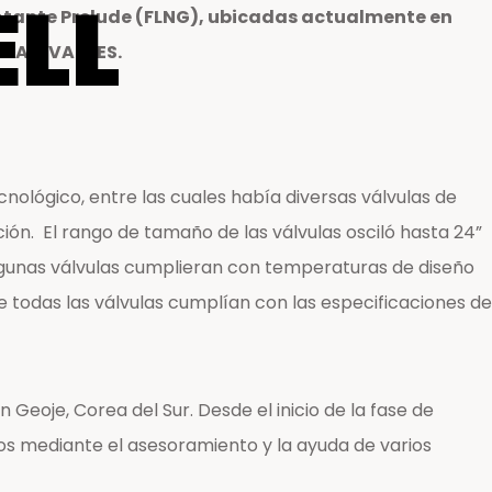
ELL
lotante Prelude (FLNG), ubicadas actualmente en
POYAM VALVES.
ológico, entre las cuales había diversas válvulas de
ión. El rango de tamaño de las válvulas osciló hasta 24”
 algunas válvulas cumplieran con temperaturas de diseño
todas las válvulas cumplían con las especificaciones de
Geoje, Corea del Sur. Desde el inicio de la fase de
s mediante el asesoramiento y la ayuda de varios