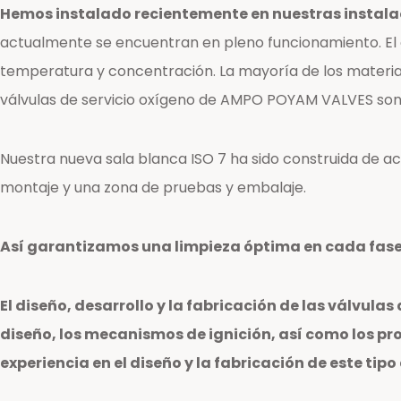
Hemos instalado recientemente en nuestras instalac
actualmente se encuentran en pleno funcionamiento. El 
temperatura y concentración. La mayoría de los materiale
válvulas de servicio oxígeno de AMPO POYAM VALVES son d
Nuestra nueva sala blanca ISO 7 ha sido construida de ac
montaje y una zona de pruebas y embalaje.
Así garantizamos una limpieza óptima en cada fase
El diseño, desarrollo y la fabricación de las válvula
diseño, los mecanismos de ignición, así como los p
experiencia en el diseño y la fabricación de este tipo