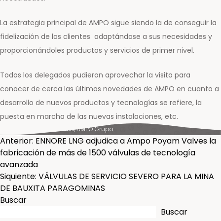
La estrategia principal de AMPO sigue siendo la de conseguir la
fidelización de los clientes adaptándose a sus necesidades y
proporcionándoles productos y servicios de primer nivel.
Todos los delegados pudieron aprovechar la visita para
conocer de cerca las últimas novedades de AMPO en cuanto a
desarrollo de nuevos productos y tecnologías se refiere, la
puesta en marcha de las nuevas instalaciones, etc.
Posted in
News & Media
,
AMPO Grupo
NAVEGACIÓN
Anterior:
ENNORE LNG adjudica a Ampo Poyam Valves la
fabricación de más de 1500 válvulas de tecnología
DE
avanzada
Siquiente:
VÁLVULAS DE SERVICIO SEVERO PARA LA MINA
ENTRADAS
DE BAUXITA PARAGOMINAS
Buscar
Buscar