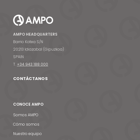
AMPO HEADQUARTERS
Barrio Katea S/N
20213 Idiazabal (Gipuzkoa)
SPAIN
T.
+34 943 188 000
CONTÁCTANOS
CONOCE AMPO
Somos AMPO
Cómo somos
Nuestro equipo