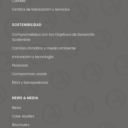
Calidad
Centros de fabricación y servicios
SOSTENIBILIDAD
Comprometidos con los Objetivos de Desarrollo
Sostenible
Cambio climático y medio ambiente
Innovación y tecnología
Personas
Compromiso social
Ética y transparencia
NEWS & MEDIA
Noticias y medios
News
Contacto
Case studies
EN
Brochures