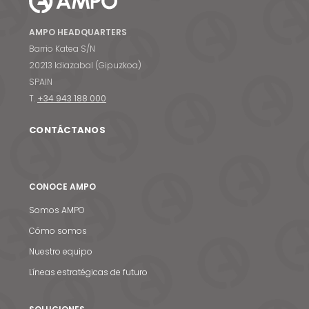
AMPO HEADQUARTERS
Barrio Katea S/N
20213 Idiazabal (Gipuzkoa)
SPAIN
T.
+34 943 188 000
CONTÁCTANOS
CONOCE AMPO
Somos AMPO
Cómo somos
Nuestro equipo
Líneas estratégicas de futuro