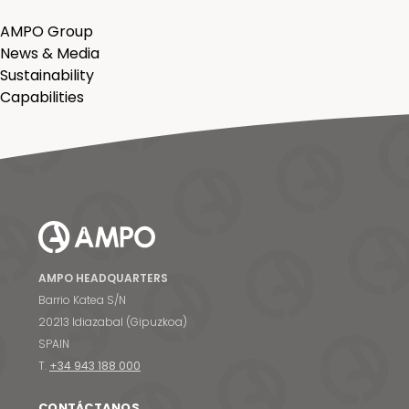
AMPO Group
News & Media
Sustainability
Capabilities
AMPO HEADQUARTERS
Barrio Katea S/N
20213 Idiazabal (Gipuzkoa)
SPAIN
T.
+34 943 188 000
CONTÁCTANOS