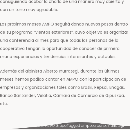
consiguiendo acabar la charla de una manera muy abierta y
con un tono muy agradable.
Los próximos meses AMPO seguirá dando nuevos pasos dentro
de su programa “Vientos exteriores”, cuyo objetivo es organizar
una conferencia al mes para que todas las personas de la
cooperativa tengan la oportunidad de conocer de primera
mano experiencias y tendencias interesantes y actuales.
Además del alpinista Alberto Iñurrategi, durante los últimos
meses hemos podido contar en AMPO con la participación de
empresas y organizaciones tales como Eroski, Repsol, Enagas,
Banco Santander, Velatia, Cámara de Comercio de Gipuzkoa,
etc.
Posted in
News & Media
,
AMPO Grupo
Tagged
ampo
,
alberto
,
iñurrategi