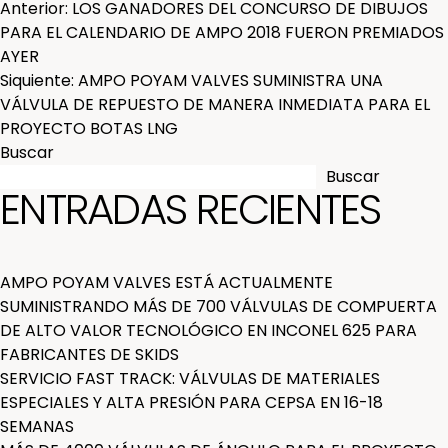
NAVEGACIÓN
Anterior:
LOS GANADORES DEL CONCURSO DE DIBUJOS
PARA EL CALENDARIO DE AMPO 2018 FUERON PREMIADOS
DE
AYER
Siquiente:
AMPO POYAM VALVES SUMINISTRA UNA
ENTRADAS
VÁLVULA DE REPUESTO DE MANERA INMEDIATA PARA EL
PROYECTO BOTAS LNG
Buscar
Buscar
ENTRADAS RECIENTES
AMPO POYAM VALVES ESTÁ ACTUALMENTE
SUMINISTRANDO MÁS DE 700 VÁLVULAS DE COMPUERTA
DE ALTO VALOR TECNOLÓGICO EN INCONEL 625 PARA
FABRICANTES DE SKIDS
SERVICIO FAST TRACK: VÁLVULAS DE MATERIALES
ESPECIALES Y ALTA PRESIÓN PARA CEPSA EN 16-18
SEMANAS