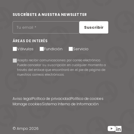
SUSCRÍBETE A NUESTRA NEWSLETTER
Suscribir
ÁREAS DE INTERÉS
Válvulas
Fundición
Servicio
Acepto recibir comunicaciones por correo electrónico.
Puede cancelar su suscripción en cualquier momento a
través del enlace que encontrará en el pie de página de
nuestros correos electrónicos.
Aviso legal
Política de privacidad
Política de cookies
Manage cookies
Sistema Interno de Información
© Ampo 2026