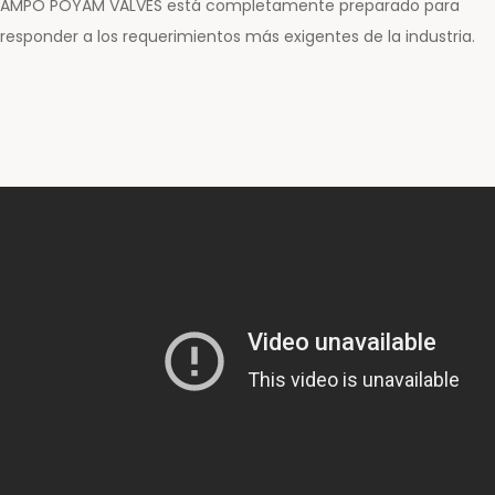
AMPO POYAM VALVES está completamente preparado para
responder a los requerimientos más exigentes de la industria.