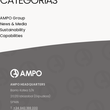
CATEGORÍAS
AMPO Group
News & Media
Sustainability
Capabilities
AMPO HEADQUARTERS
Barrio Katea S/N
20213 Idiazabal (Gipuzkoa)
SPAIN
T.
+34 943 188 000