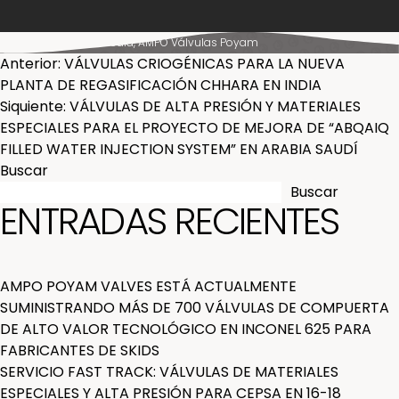
Posted in
News & Media
,
AMPO Válvulas Poyam
NAVEGACIÓN
Anterior:
VÁLVULAS CRIOGÉNICAS PARA LA NUEVA
PLANTA DE REGASIFICACIÓN CHHARA EN INDIA
DE
Siquiente:
VÁLVULAS DE ALTA PRESIÓN Y MATERIALES
ESPECIALES PARA EL PROYECTO DE MEJORA DE “ABQAIQ
ENTRADAS
FILLED WATER INJECTION SYSTEM” EN ARABIA SAUDÍ
Buscar
Buscar
ENTRADAS RECIENTES
AMPO POYAM VALVES ESTÁ ACTUALMENTE
SUMINISTRANDO MÁS DE 700 VÁLVULAS DE COMPUERTA
DE ALTO VALOR TECNOLÓGICO EN INCONEL 625 PARA
FABRICANTES DE SKIDS
SERVICIO FAST TRACK: VÁLVULAS DE MATERIALES
ESPECIALES Y ALTA PRESIÓN PARA CEPSA EN 16-18