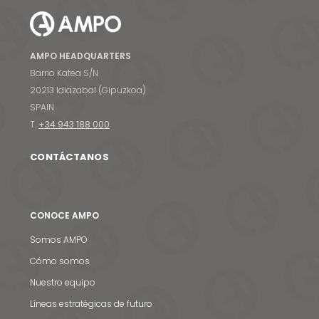
AMPO HEADQUARTERS
Barrio Katea S/N
20213 Idiazabal (Gipuzkoa)
SPAIN
T.
+34 943 188 000
CONTÁCTANOS
CONOCE AMPO
Somos AMPO
Cómo somos
Nuestro equipo
Líneas estratégicas de futuro