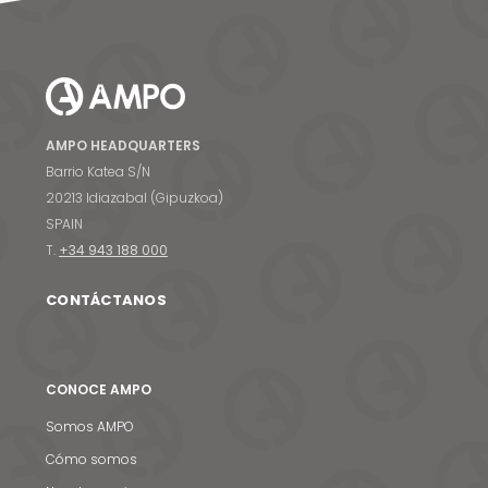
AMPO HEADQUARTERS
Barrio Katea S/N
20213 Idiazabal (Gipuzkoa)
SPAIN
T.
+34 943 188 000
CONTÁCTANOS
CONOCE AMPO
Somos AMPO
Cómo somos