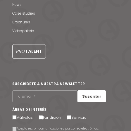
News
Case studies
Brochures
Videogaleria
PRO
TALENT
SUSCRÍBETE A NUESTRA NEWSLETTER
Suscribir
ÁREAS DE INTERÉS
Válvulas
Fundición
Servicio
Acepto recibir comunicaciones por correo electrónico.