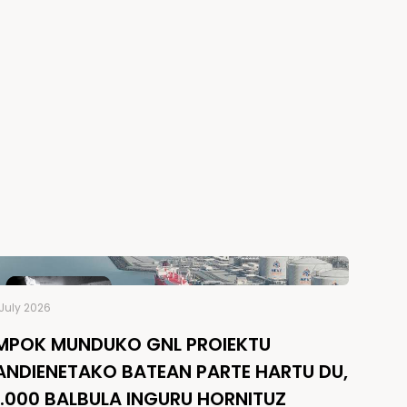
July 2026
MPOK MUNDUKO GNL PROIEKTU
ANDIENETAKO BATEAN PARTE HARTU DU,
5.000 BALBULA INGURU HORNITUZ