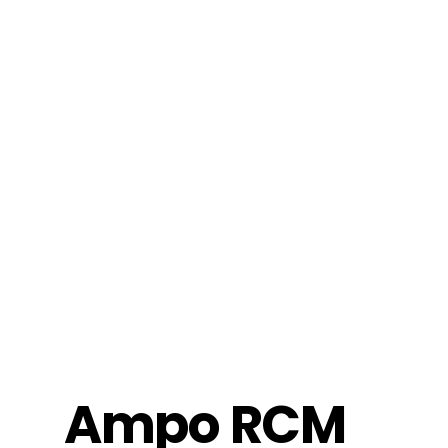
Ampo RCM