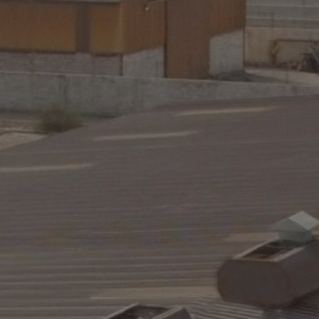
lanetarako zentroak
AMPO FOUNDRY