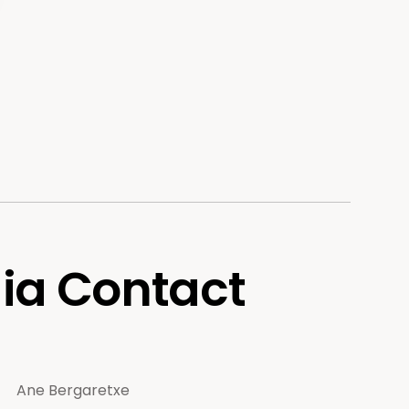
ia Contact
Ane Bergaretxe