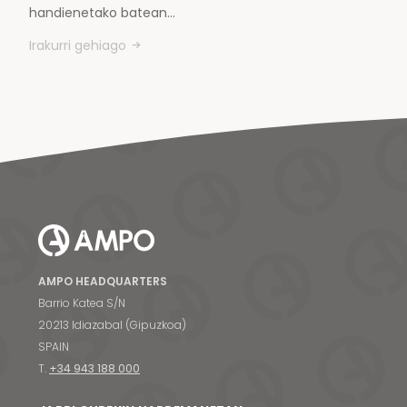
handienetako batean…
Irakurri gehiago
AMPO HEADQUARTERS
Barrio Katea S/N
20213 Idiazabal (Gipuzkoa)
SPAIN
T.
+34 943 188 000