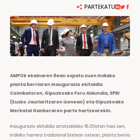
PARTEKATU
AMPOk ekainaren 6ean ospatu zuen Indiako
planta berriaren inaugurazio ekitaldia
Coimbatoren, Gipuzkoako Foru Aldundia, SPRI
(Eusko Jaurlaritzaren izenean) eta Gipuzkoako
Merkatal Ganberaren parte hartzearekin.
Inaugurazio ekitaldia arratsaldeko 16.00etan hasi zen,
Indiako harrera tradizional batean ostean, planta berria