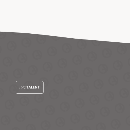
PRO
TALENT