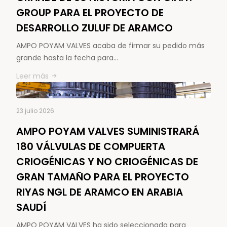
GROUP PARA EL PROYECTO DE
DESARROLLO ZULUF DE ARAMCO
AMPO POYAM VALVES acaba de firmar su pedido más
grande hasta la fecha para…
Leer más
23 julio 2026
AMPO POYAM VALVES SUMINISTRARÁ
180 VÁLVULAS DE COMPUERTA
CRIOGÉNICAS Y NO CRIOGÉNICAS DE
GRAN TAMAÑO PARA EL PROYECTO
RIYAS NGL DE ARAMCO EN ARABIA
SAUDÍ
AMPO POYAM VALVES ha sido seleccionada para