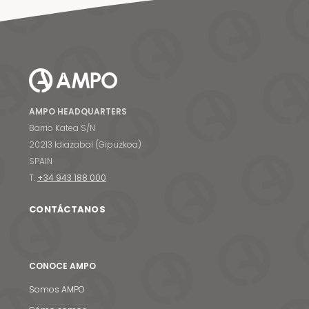
AMPO HEADQUARTERS
Barrio Katea S/N
20213 Idiazabal (Gipuzkoa)
SPAIN
T.
+34 943 188 000
CONTÁCTANOS
CONOCE AMPO
Somos AMPO