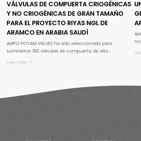
VÁLVULAS DE COMPUERTA CRIOGÉNICAS
U
Y NO CRIOGÉNICAS DE GRAN TAMAÑO
G
PARA EL PROYECTO RIYAS NGL DE
A
ARAMCO EN ARABIA SAUDÍ
AM
ma
AMPO POYAM VALVES ha sido seleccionada para
suministrar 180 válvulas de compuerta de alto…
Le
Leer más