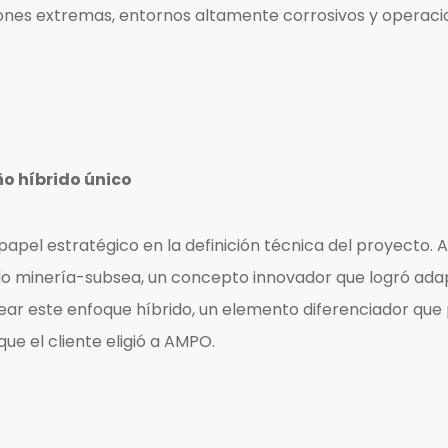
nes extremas, entornos altamente corrosivos y operacio
o híbrido único
papel estratégico en la definición técnica del proyect
ido minería-subsea, un concepto innovador que logró ada
ear este enfoque híbrido, un elemento diferenciador que 
ue el cliente eligió a AMPO.