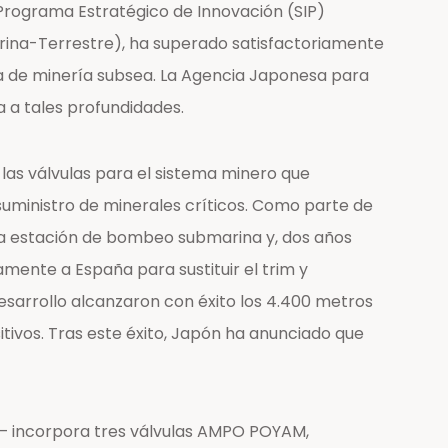
l Programa Estratégico de Innovación (SIP)
rina-Terrestre), ha superado satisfactoriamente
ía de minería subsea. La Agencia Japonesa para
 a tales profundidades.
as válvulas para el sistema minero que
suministro de minerales críticos. Como parte de
la estación de bombeo submarina y, dos años
mente a España para sustituir el trim y
desarrollo alcanzaron con éxito los 4.400 metros
vos. Tras este éxito, Japón ha anunciado que
— incorpora tres válvulas AMPO POYAM,