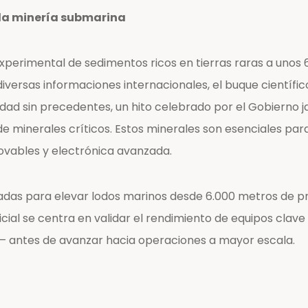
 la minería submarina
perimental de sedimentos ricos en tierras raras a unos 6
diversas informaciones internacionales, el buque científi
dad sin precedentes, un hito celebrado por el Gobierno 
e minerales críticos. Estos minerales son esenciales para
novables y electrónica avanzada.
ñadas para elevar lodos marinos desde 6.000 metros de p
icial se centra en validar el rendimiento de equipos clave
 antes de avanzar hacia operaciones a mayor escala.