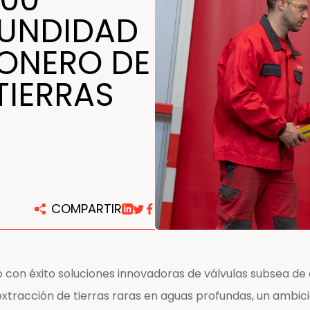
FUNDIDAD
Centros de reparación y
mantenimiento
IONERO DE
TIERRAS
COMPARTIR
on éxito soluciones innovadoras de válvulas subsea de a
 extracción de tierras raras en aguas profundas, un ambi