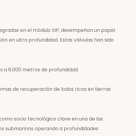
integradas en el módulo SIP, desempeñan un papel
ón en ultra profundidad. Estas válvulas han sido
es a 6.000 metros de profundidad.
temas de recuperación de lodos ricos en tierras
 como socio tecnológico clave en una de las
llos submarinos operando a profundidades