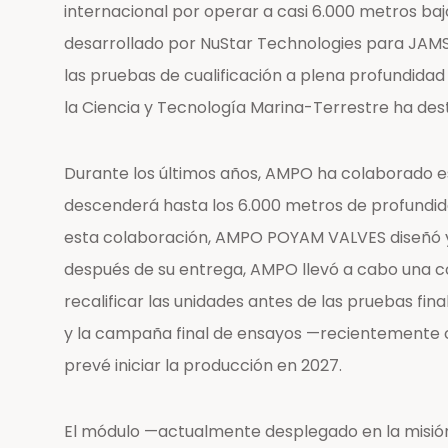
internacional por operar a casi 6.000 metros baj
desarrollado por NuStar Technologies para JAMS
las pruebas de cualificación a plena profundida
la Ciencia y Tecnología Marina-Terrestre ha de
Durante los últimos años, AMPO ha colaborado e
descenderá hasta los 6.000 metros de profundida
esta colaboración, AMPO POYAM VALVES diseñó y 
después de su entrega, AMPO llevó a cabo una co
recalificar las unidades antes de las pruebas fin
y la campaña final de ensayos —recientemente c
prevé iniciar la producción en 2027.
El módulo —actualmente desplegado en la misió