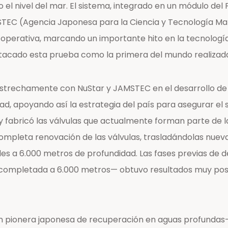
o el nivel del mar. El sistema, integrado en un módulo de
TEC (Agencia Japonesa para la Ciencia y Tecnología Ma
d operativa, marcando un importante hito en la tecnolog
stacado esta prueba como la primera del mundo realizada
strechamente con NuStar y JAMSTEC en el desarrollo de l
d, apoyando así la estrategia del país para asegurar el 
fabricó las válvulas que actualmente forman parte de 
mpleta renovación de las válvulas, trasladándolas nueva
ales a 6.000 metros de profundidad. Las fases previas de 
ompletada a 6.000 metros— obtuvo resultados muy positi
n pionera japonesa de recuperación en aguas profundas