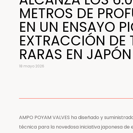
METROS DE PRO
EN UN ENSAYO P
EXTRACCIÓN DE 
RARAS EN JAPÓN
18 mayo 2026
AMPO POYAM VALVES ha diseñado y suministrado c
técnica para la novedosa iniciativa japonesa de