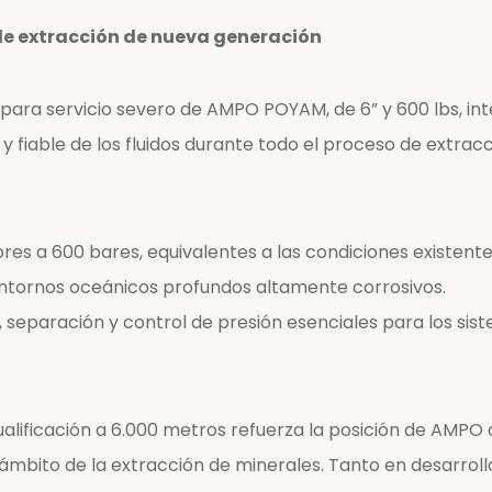
e extracción de nueva generación
os para servicio severo de AMPO POYAM, de 6” y 600 lbs, 
 fiable de los fluidos durante todo el proceso de extracci
res a 600 bares, equivalentes a las condiciones existent
entornos oceánicos profundos altamente corrosivos.
 separación y control de presión esenciales para los sis
ualificación a 6.000 metros refuerza la posición de AMPO
 ámbito de la extracción de minerales. Tanto en desarro