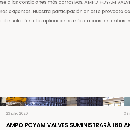
e a las condiciones más corrosivas, AMPO POYAM VALVES
más exigentes. Nuestra participación en este proyecto de
dar solución a las aplicaciones más críticas en ambas in
23 julio 2026
09 
AMPO POYAM VALVES SUMINISTRARÁ 180
A