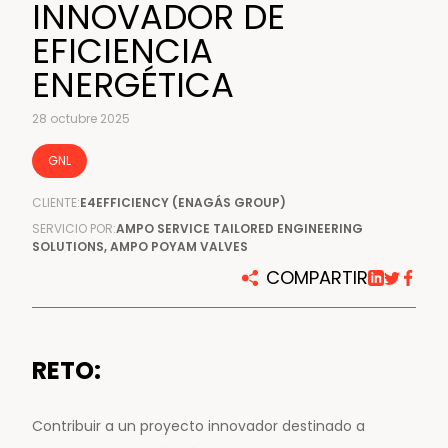
INNOVADOR DE
EFICIENCIA
ENERGÉTICA
28 octubre 2025
GNL
CLIENTE:
E4EFFICIENCY (ENAGÁS GROUP)
SERVICIO POR:
AMPO SERVICE TAILORED ENGINEERING
SOLUTIONS, AMPO POYAM VALVES
COMPARTIR
RETO:
Contribuir a un proyecto innovador destinado a