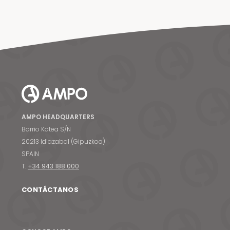
AMPO HEADQUARTERS
Barrio Katea S/N
20213 Idiazabal (Gipuzkoa)
SPAIN
T.
+34 943 188 000
CONTÁCTANOS