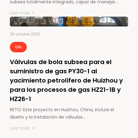
subsea totalmente integrado, capaz de manejar…
Leer más
28 octubre 2025
GNL
Válvulas de bola subsea para el
suministro de gas PY30-1 al
yacimiento petrolífero de Huizhou y
para los procesos de gas HZ21-1B y
HZ26-1
RETO: Este proyecto en Huizhou, China, incluía el
diseño y la instalación de válvulas…
Leer más