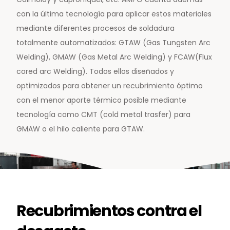
con la última tecnología para aplicar estos materiales
mediante diferentes procesos de soldadura
totalmente automatizados: GTAW (Gas Tungsten Arc
Welding), GMAW (Gas Metal Arc Welding) y FCAW(Flux
Noticias y medios
cored arc Welding). Todos ellos diseñados y
Contacto
optimizados para obtener un recubrimiento óptimo
con el menor aporte térmico posible mediante
EN
tecnología como CMT (cold metal trasfer) para
GMAW o el hilo caliente para GTAW.
Recubrimientos contra el