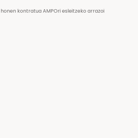
 honen kontratua AMPOri esleitzeko arrazoi