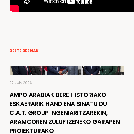
BESTE BERRIAK
27 July 2026
AMPO ARABIAK BERE HISTORIAKO
ESKAERARIK HANDIENA SINATU DU
C.A.T. GROUP INGENIARITZAREKIN,
ARAMCOREN ZULUF IZENEKO GARAPEN
PROIEKTURAKO