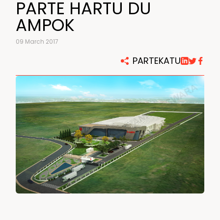
PARTE HARTU DU
AMPOK
09 March 2017
PARTEKATU