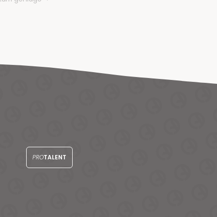
PRO
TALENT