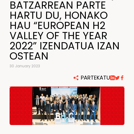
BATZARREAN PARTE
HARTU DU, HONAKO
HAU “EUROPEAN H2
VALLEY OF THE YEAR
2022” IZENDATUA IZAN
OSTEAN
30 January 2023
PARTEKATU