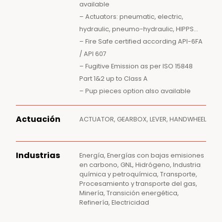
available
– Actuators: pneumatic, electric,
hydraulic, pneumo-hydraulic, HIPPS…
– Fire Safe certified according API-6FA
/ API 607
– Fugitive Emission as per ISO 15848
Part 1&2 up to Class A
– Pup pieces option also available
Actuación
ACTUATOR, GEARBOX, LEVER, HANDWHEEL
Industrias
Energía, Energías con bajas emisiones
en carbono, GNL, Hidrógeno, Industria
química y petroquímica, Transporte,
Procesamiento y transporte del gas,
Minería, Transición energética,
Refinería, Electricidad