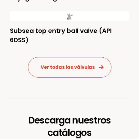
Subsea top entry ball valve (API
6DSS)
Ver todas las válvulas
Descarga nuestros
catálogos