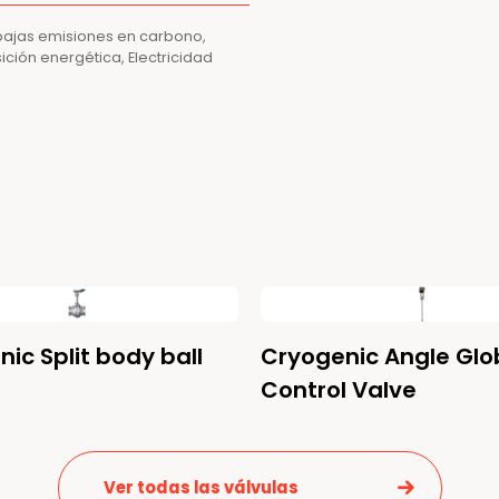
 bajas emisiones en carbono,
ición energética, Electricidad
ic Split body ball
Cryogenic Angle Glo
Control Valve
Ver todas las válvulas