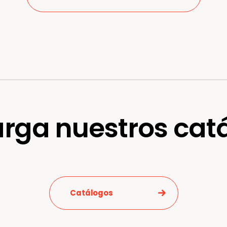
rga nuestros cat
Catálogos