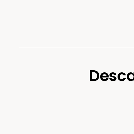
Desca