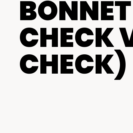
BONNET
CHECK V
CHECK)