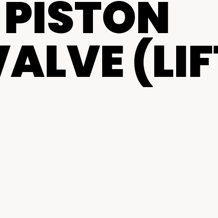
 PISTON
Centros de reparación y
mantenimiento
ALVE (LIF