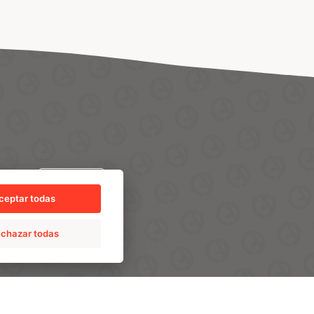
PRO
TALENT
ceptar todas
chazar todas