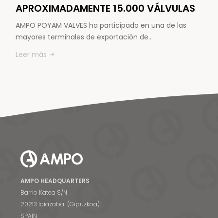
APROXIMADAMENTE 15.000 VÁLVULAS
AMPO POYAM VALVES ha participado en una de las
mayores terminales de exportación de…
Leer más
AMPO HEADQUARTERS
Barrio Katea S/N
20213 Idiazabal (Gipuzkoa)
SPAIN