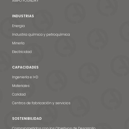
AMPO FOUNDRY
INDUSTRIAS
Energia
Industria química y petroquímica
Minería
Electricidad
CAPACIDADES
Ingeniería e I+D
Materiales
Calidad
Centros de fabricación y servicios
SOSTENIBILIDAD
Comprometidos con los Objetivos de Desarrollo