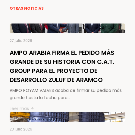
OTRAS NOTICIAS
27 julio 2026
AMPO ARABIA FIRMA EL PEDIDO MÁS
GRANDE DE SU HISTORIA CON C.A.T.
GROUP PARA EL PROYECTO DE
DESARROLLO ZULUF DE ARAMCO
AMPO POYAM VALVES acaba de firmar su pedido más
grande hasta la fecha para…
Leer más
23 julio 2026