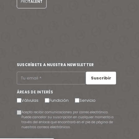
PRO
TALENT
SUSCRÍBETE A NUESTRA NEWSLETTER
Suscribir
ÁREAS DE INTERÉS
Válvulas
Fundición
Servicio
Acepto recibir comunicaciones por correo electrónico.
Puede cancelar su suscripción en cualquier momento a
través del enlace que encontrará en el pie de página de
nuestros correos electrónicos.