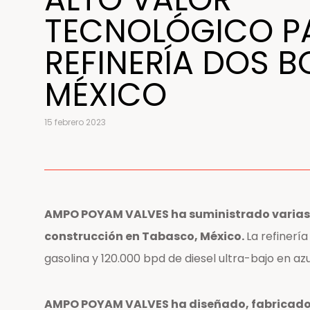
TECNOLÓGICO P
REFINERÍA DOS 
MÉXICO
15 febrero 2023
AMPO POYAM VALVES ha suministrado varias vá
construcción en Tabasco, México.
La refinerí
gasolina y 120.000 bpd de diesel ultra-bajo en azu
AMPO POYAM VALVES ha diseñado, fabricado y