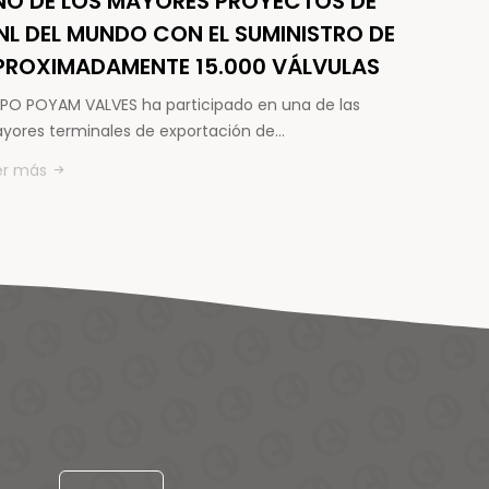
NO DE LOS MAYORES PROYECTOS DE
NL DEL MUNDO CON EL SUMINISTRO DE
PROXIMADAMENTE 15.000 VÁLVULAS
PO POYAM VALVES ha participado en una de las
yores terminales de exportación de…
er más