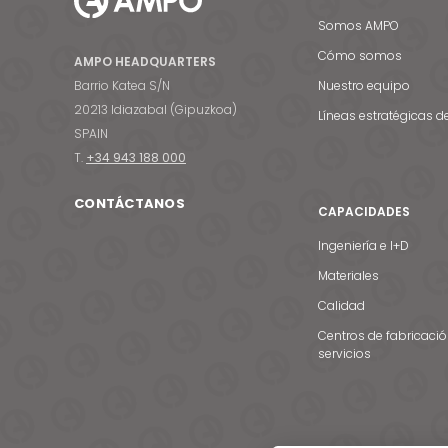
Somos AMPO
Cómo somos
AMPO HEADQUARTERS
Barrio Katea S/N
Nuestro equipo
20213 Idiazabal (Gipuzkoa)
Líneas estratégicas d
SPAIN
T.
+34 943 188 000
CONTÁCTANOS
CAPACIDADES
Ingeniería e I+D
Materiales
Calidad
Centros de fabricació
servicios