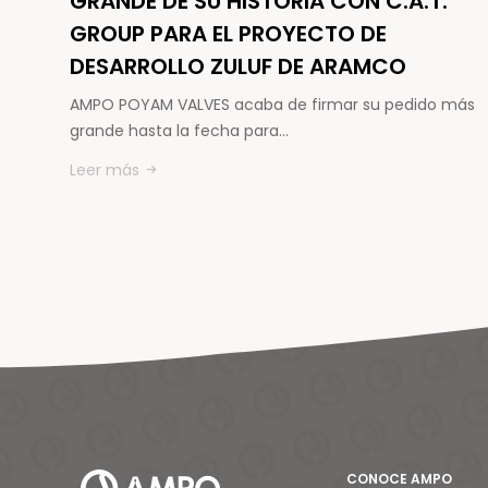
GRANDE DE SU HISTORIA CON C.A.T.
GROUP PARA EL PROYECTO DE
DESARROLLO ZULUF DE ARAMCO
AMPO POYAM VALVES acaba de firmar su pedido más
grande hasta la fecha para…
Leer más
CONOCE AMPO