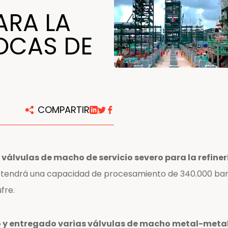
ARA LA
Centros de reparación y
mantenimiento
BOCAS DE
COMPARTIR
lvulas de macho de servicio severo para la refiner
a tendrá una capacidad de procesamiento de 340.000 barr
fre.
 entregado varias válvulas de macho metal-metal no