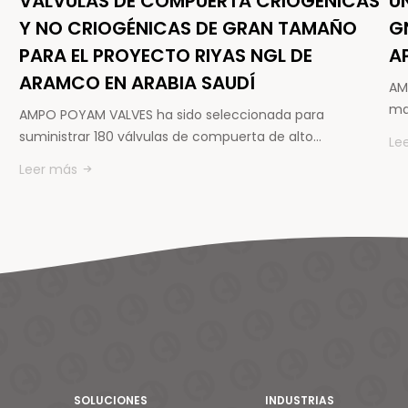
VÁLVULAS DE COMPUERTA CRIOGÉNICAS
U
Y NO CRIOGÉNICAS DE GRAN TAMAÑO
G
PARA EL PROYECTO RIYAS NGL DE
A
ARAMCO EN ARABIA SAUDÍ
AM
ma
AMPO POYAM VALVES ha sido seleccionada para
suministrar 180 válvulas de compuerta de alto…
Le
Leer más
SOLUCIONES
INDUSTRIAS