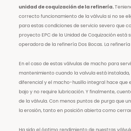
unidad de coquización de la refinería.
Tenien
correcto funcionamiento de la válvula si no se
para estas condiciones de servicio severo que c
proyecto EPC de la Unidad de Coquización está s
operadora de la refinería Dos Bocas. La refinerí
En el caso de estas válvulas de macho para servi
mantenimiento cuando la valvula está instalada, 
diferencial y el macho-husillo integral hace que 
bajo y no require lubricación. Y finalmente, cu
de la válvula. Con menos puntos de purga que una
la erosión, tanto en posición abierta como cerra
Ha sido el óptimo rendimiento de nuestras válvul