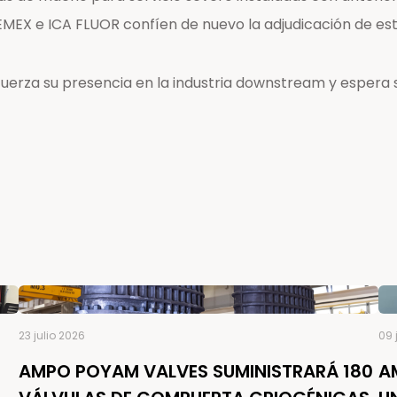
PEMEX e ICA FLUOR confíen de nuevo la adjudicación de 
fuerza su presencia en la industria downstream y espera
23 julio 2026
09 
AMPO POYAM VALVES SUMINISTRARÁ 180
A