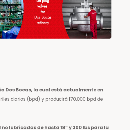
ía Dos Bocas, la cual está actualmente en
iles diarios (bpd) y producirá 170.000 bpd de
 lubricadas de hasta 18” y 300 lbs para la