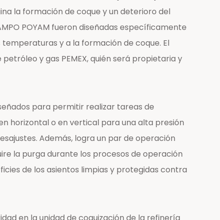
na la formación de coque y un deterioro del
 de AMPO POYAM fueron diseñadas específicamente
 temperaturas y a la formación de coque. El
 petróleo y gas PEMEX, quién será propietaria y
señados para permitir realizar tareas de
n horizontal o en vertical para una alta presión
 desajustes. Además, logra un par de operación
uire la purga durante los procesos de operación
icies de los asientos limpias y protegidas contra
dad en la unidad de coquización de la refinería