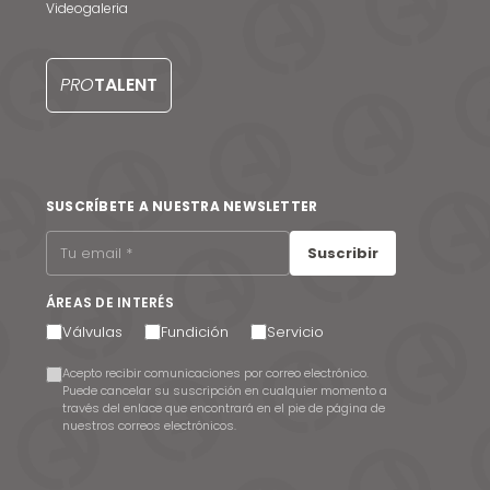
Videogaleria
PRO
TALENT
SUSCRÍBETE A NUESTRA NEWSLETTER
Suscribir
ÁREAS DE INTERÉS
Válvulas
Fundición
Servicio
Acepto recibir comunicaciones por correo electrónico.
Puede cancelar su suscripción en cualquier momento a
través del enlace que encontrará en el pie de página de
nuestros correos electrónicos.