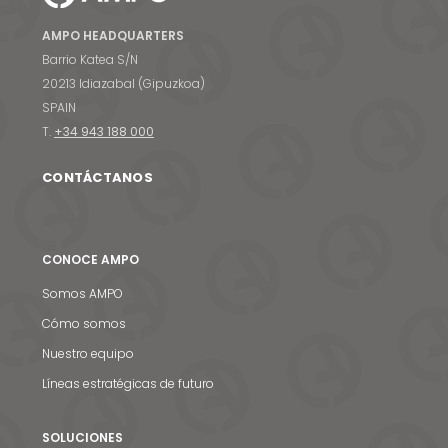
AMPO HEADQUARTERS
Barrio Katea S/N
20213 Idiazabal (Gipuzkoa)
SPAIN
T.
+34 943 188 000
CONTÁCTANOS
CONOCE AMPO
Somos AMPO
Cómo somos
Nuestro equipo
Líneas estratégicas de futuro
SOLUCIONES