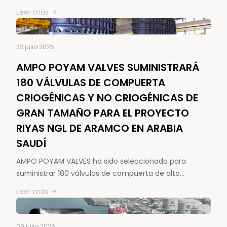
Leer más
23 julio 2026
AMPO POYAM VALVES SUMINISTRARÁ
180 VÁLVULAS DE COMPUERTA
CRIOGÉNICAS Y NO CRIOGÉNICAS DE
GRAN TAMAÑO PARA EL PROYECTO
RIYAS NGL DE ARAMCO EN ARABIA
SAUDÍ
AMPO POYAM VALVES ha sido seleccionada para
suministrar 180 válvulas de compuerta de alto…
Leer más
09 julio 2026