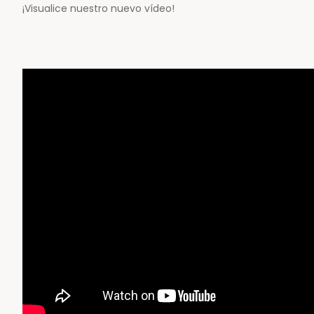
¡Visualice nuestro nuevo vídeo!