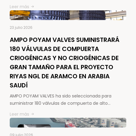
Leer más
23 julio 2026
AMPO POYAM VALVES SUMINISTRARÁ
180 VÁLVULAS DE COMPUERTA
CRIOGÉNICAS Y NO CRIOGÉNICAS DE
GRAN TAMAÑO PARA EL PROYECTO
RIYAS NGL DE ARAMCO EN ARABIA
SAUDÍ
AMPO POYAM VALVES ha sido seleccionada para
suministrar 180 válvulas de compuerta de alto…
Leer más
09 julio 2026