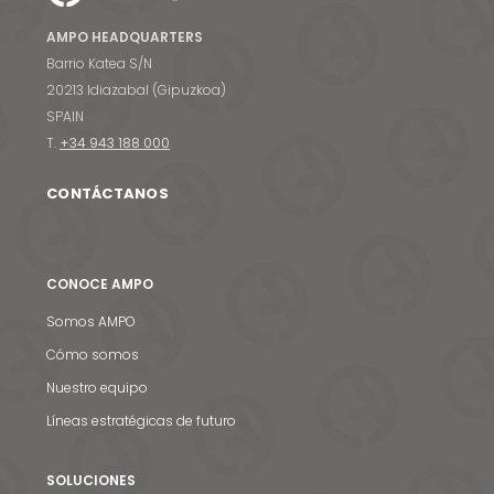
AMPO HEADQUARTERS
Barrio Katea S/N
20213 Idiazabal (Gipuzkoa)
SPAIN
T.
+34 943 188 000
CONTÁCTANOS
CONOCE AMPO
Somos AMPO
Cómo somos
Nuestro equipo
Líneas estratégicas de futuro
SOLUCIONES