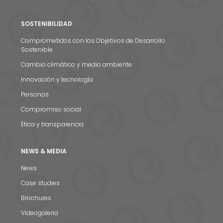
SOSTENIBILIDAD
Comprometidos con los Objetivos de Desarrollo
Sostenible
Cambio climático y medio ambiente
Innovación y tecnología
Personas
Compromiso social
Ética y transparencia
NEWS & MEDIA
News
Noticias y medios
Case studies
Brochures
Contacto
Videogaleria
EN