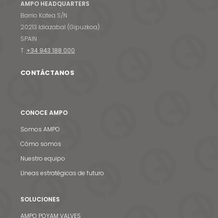
AMPO HEADQUARTERS
Barrio Katea S/N
20213 Idiazabal (Gipuzkoa)
SPAIN
T.
+34 943 188 000
CONTÁCTANOS
CONOCE AMPO
Somos AMPO
Cómo somos
Nuestro equipo
Líneas estratégicas de futuro
SOLUCIONES
AMPO POYAM VALVES