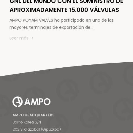
GNL DEL MUNDO CON EL SUMINISTRO DE
APROXIMADAMENTE 15.000 VÁLVULAS
AMPO POYAM VALVES ha participado en una de las
mayores terminales de exportación de…
Leer más
AMPO HEADQUARTERS
Barrio Katea S/N
20213 Idiazabal (Gipuzkoa)